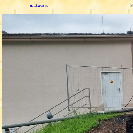
rückwärts
2