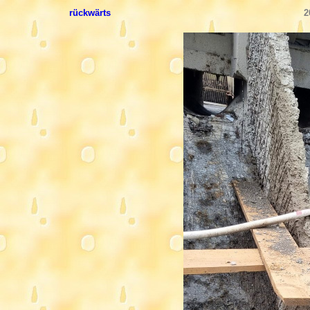
rückwärts
2