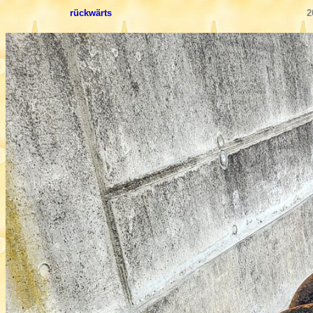
rückwärts
2