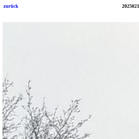
zurück
2025021