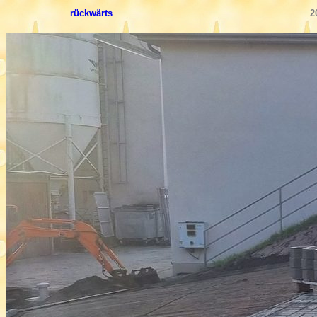
rückwärts
2