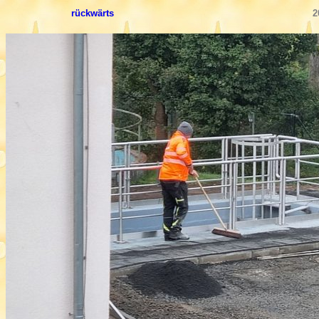
rückwärts
2