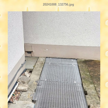
20241008_132756.jpg