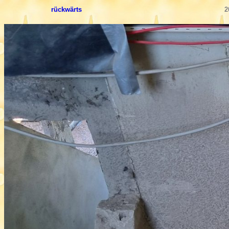
rückwärts
2