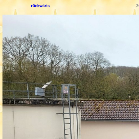
rückwärts
2