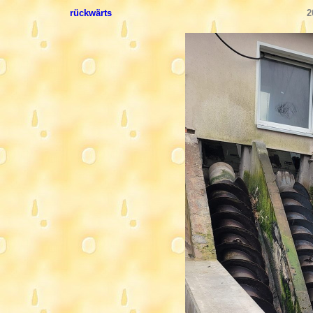
rückwärts
2