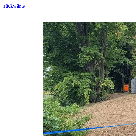
rückwärts