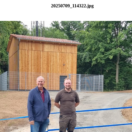
20250709_114322.jpg