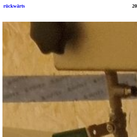
rückwärts
20