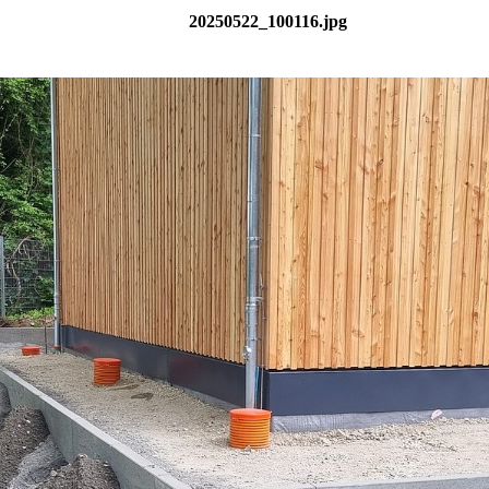
20250522_100116.jpg