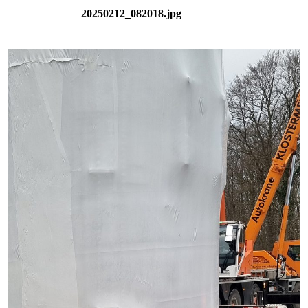
20250212_082018.jpg