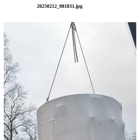
20250212_081831.jpg