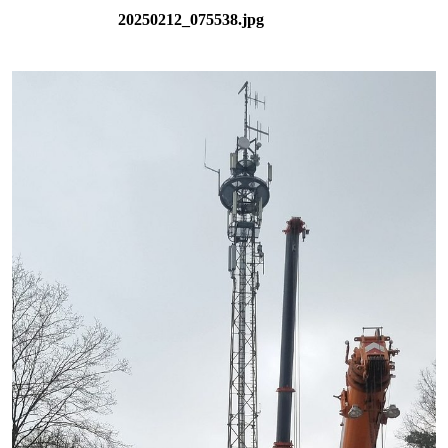
20250212_075538.jpg