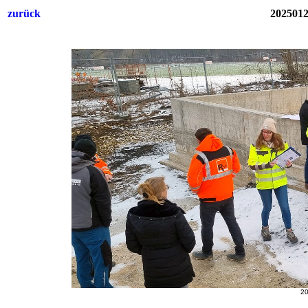
zurück
2025012
20