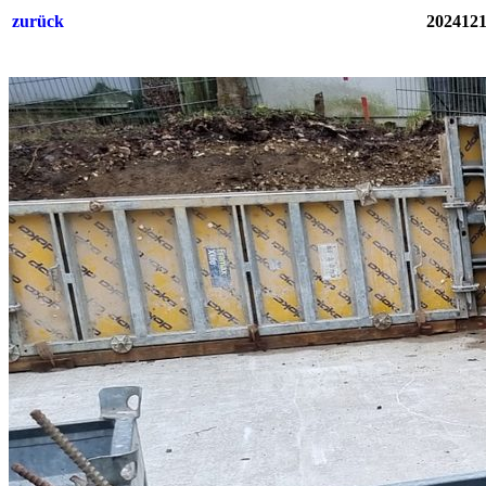
zurück
2024121