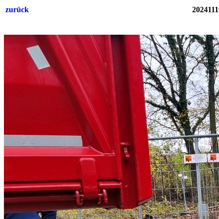
zurück
2024111